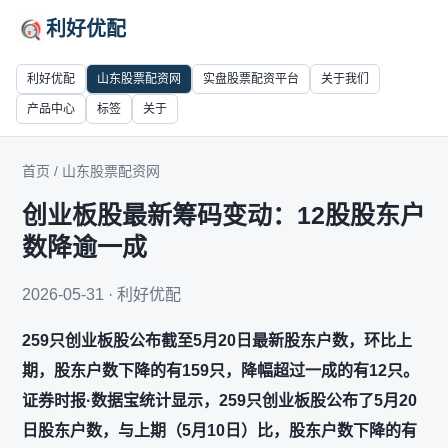
利好优配
利好优配
山东股票配资网
实盘股票配资平台
关于我们
产品中心
标签
关于
首页
/
山东股票配资网
创业板股最新筹码变动：12股股东户
数降逾一成
2026-05-31 · 利好优配
259只创业板股公布截至5月20日最新股东户数，环比上
期，股东户数下降的有159只，降幅超过一成的有12只。
证券时报·数据宝统计显示，259只创业板股公布了5月20
日股东户数，与上期（5月10日）比，股东户数下降的有