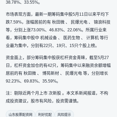
38.78%、33.55%。
市场表现方面，最新一期筹码集中股5月11日以来平均下
跌7.59%，涨幅居前的有 秋田微 、 民爆光电 、 锦浪科技
等，分别上涨73.00%、46.83%、22.06%。所属行业来
看，筹码集中股中 机械设备 、 医药生物 、 计算机 等行
业最为集中，分别有22只、19只、15只个股上榜。
资金面上，部分筹码集中股获杠杆资金青睐，截至5月27
日，杠杆资金加仓的有42只，筹码集中以来融资余额增幅
居前的有 秋田微 、 博苑新材 、 民爆光电 等，分别增长
92.23%、69.83%、35.59%。
注：剔除近两个月上市 次新股 。本文系新闻报道，不构
成投资建议，股市有风险，投资需谨慎。
山东股票配资网
利好优配
风险提示