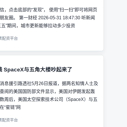
信，点击底部的“发现”， 使用“扫一扫”即可将网页
友圈。 第一财经 2026-05-31 18:47:30 听新闻
五五”期间，城市更新能够拉动多少投资
票配资平台
 SpaceX与五角大楼吵起来了
消息援引路透社5月26日报道，据两名知情人士及
查阅的美国国防部文件显示，美国对伊朗发起轰
数周后，美国太空探索技术公司（SpaceX）与五
在“星链”网
票配资平台