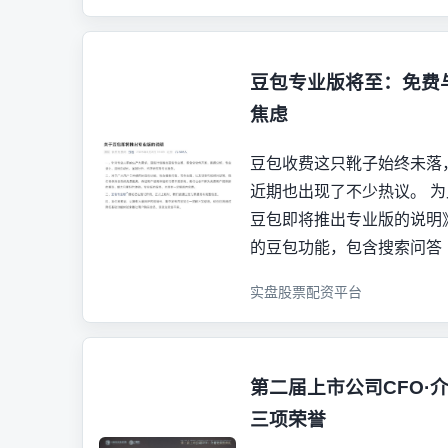
豆包专业版将至：免费
焦虑
豆包收费这只靴子始终未落
近期也出现了不少热议。 为
豆包即将推出专业版的说明
的豆包功能，包含搜索问答
实盘股票配资平台
第二届上市公司CFO·
三项荣誉