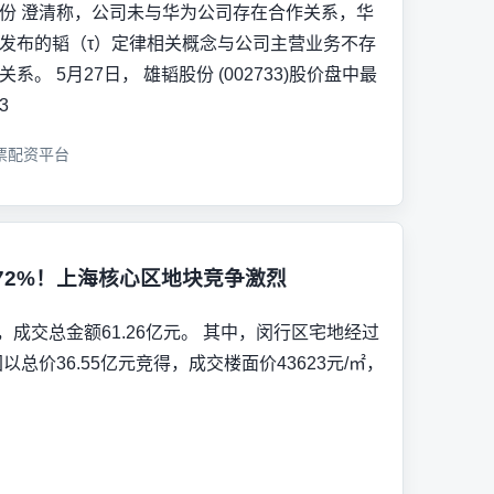
份 澄清称，公司未与华为公司存在合作关系，华
发布的韬（τ）定律相关概念与公司主营业务不存
关系。 5月27日， 雄韬股份 (002733)股价盘中最
3
票配资平台
.72%！上海核心区地块竞争激烈
，成交总金额61.26亿元。 其中，闵行区宅地经过
以总价36.55亿元竞得，成交楼面价43623元/㎡，