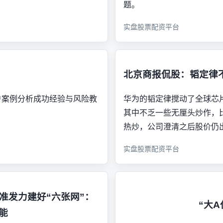
题。
实盘股票配资平台
北京商报侃股：韬定律
户案例分析成功经验与风险教
华为的韬定律搅动了全球芯
其中不乏一些无厘头炒作，比
热炒，公司澄清之后股价仍
实盘股票配资平台
准发力建好“六张网”：
“大
能