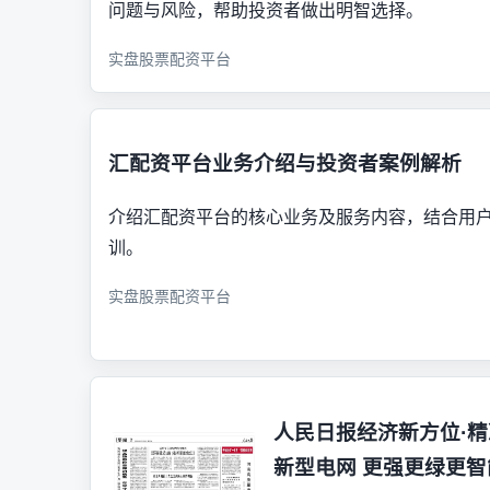
问题与风险，帮助投资者做出明智选择。
实盘股票配资平台
汇配资平台业务介绍与投资者案例解析
介绍汇配资平台的核心业务及服务内容，结合用
训。
实盘股票配资平台
人民日报经济新方位·精
新型电网 更强更绿更智