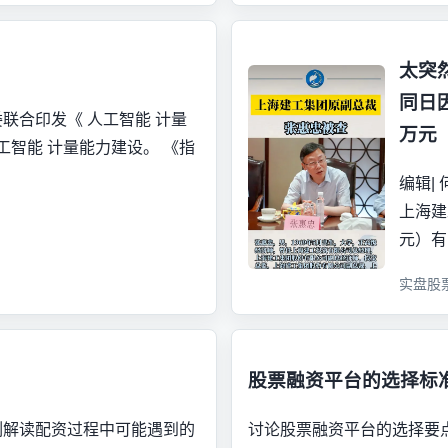
太突
同日
联合印发《 人工智能 计量
万元
工智能 计量能力建设。 《指
编辑|
上海建工
元）有
实盘股
股票融资平台的选择标
例解读配资过程中可能遇到的
讨论股票融资平台的选择要