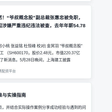
然！“爷叔概念股”副总裁张惠忠被免职，
因涉嫌严重违纪违法被查，去年年薪54.78
 何小桃 张益铭 杜恒峰 校对| 金冥羽 “爷叔概念股”
 （SH600170，股价2.48元，市值220.37亿
了新消息。5月28日晚间，上海建工披露
票配资平台
准与实操指南
点，并结合实际操作案例分享成功经验与遇到的问