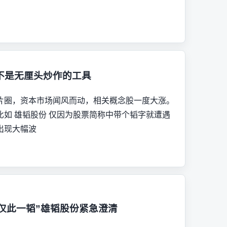
不是无厘头炒作的工具
片圈，资本市场闻风而动，相关概念股一度大涨。
如 雄韬股份 仅因为股票简称中带个韬字就遭遇
出现大幅波
A仅此一韬”雄韬股份紧急澄清