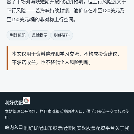
含了市场对海峡短期开放的定价预期，但上行风险远大于
下行风险——若海峡持续封锁，油价存在冲至130美元乃
至150美元/桶的非对称上行空间。
利好优配
风险提示
财经资料
本文仅用于资料整理和学习交流，不构成投资建议，
不承诺收益，也不替代个人风险判断。
利好优配
本站整理公开资料、栏目索引和延伸阅读入口，供学习交流与交叉核验使
用。
站内入口
利好优配
山东股票配资网
实盘股票配资平台
关于我们