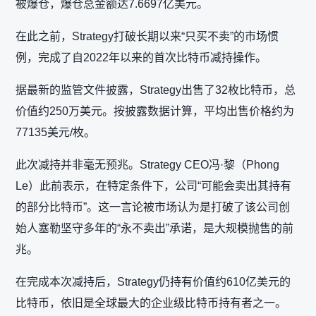
被爆仓，爆仓总金额达7.6697亿美元。
在此之前，Strategy打破长期以来“只买不卖”的市场惯
例，完成了自2022年以来的首次比特币减持操作。
据最新的监管文件披露，Strategy出售了32枚比特币，总
价值约250万美元。按披露数据计算，平均出售价格约为
77135美元/枚。
此次减持并非毫无预兆。Strategy CEO冯·黎（Phong
Le）此前表示，在特定条件下，公司“可能会卖出其持有
的部分比特币”。这一言论被市场认为是打破了该公司创
始人塞勒坚守多年的“永不卖出”承诺，是大规模抛售的前
兆。
在完成本次减持后，Strategy仍持有价值约610亿美元的
比特币，依旧是全球最大的企业级比特币持有者之一。