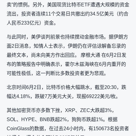
卖”的惯例。另外，美国现货比特币ETF遭遇大规模的资金
流出，投资者连续11个交易日共撤出约34.5亿美元（约合
人民币233亿元）资金。
与此同时，美伊谈判前景也持续搅动金融市场。据伊朗方
面2日消息，知情人士表示，伊朗仍在评估谅解备忘录的
最终文本，尚未向美方作出回应。 摩根大通 在6月2日发
布的策略报告中明确表示，霍尔木兹海峡在6月内重开的
可能性极低，这一判断比多数投资者更为悲观。
北京时间6月2日，比特币价格大幅跳水，截至20:30，跌
幅达4.18%，跌破7万美元大关，现报69222美元/枚。
其他加密货币亦多数下挫，XRP、ZEC大跌超3%，
SOL、HYPE、BNB跌超2%，狗狗币跌超1%。根据
CoinGlass的数据，在过去24小时内，有150673名投资者