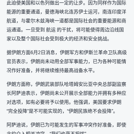
此迫使美国和以色列做出一定的让步。因为同样作为国际
能源的重要通道，曼德海峡北连苏伊士运河，南连印度洋
航道，与霍尔木兹海峡一道都是国际社会的重要能源和商
运通道。一旦受到 航运 的干扰，将可能使得周边沿线国
家以及整个国际社会受到极大的经济和安全挑战。
据伊朗方面6月2日消息，伊朗军方和伊斯兰革命卫队高级
官员表示，伊朗尚未动用全部军事能力，已为各种可能情
况作好准备，并将继续维持最高战备水平。
伊朗方面称，伊朗武装部队哈塔姆安比亚中央总部副监察
长阿萨迪表示，伊朗尚未公开展示全部能力并拥有多种应
对选项，如有必要将予以使用。他强调，美国要求伊朗
“完全投降”是不可能实现的，“伊朗民族绝不会投降”。
阿萨迪说，伊朗已为可能发生的军事冲突作好准备，即使
北约介入相关冲突，“我们也毫不担忧”。