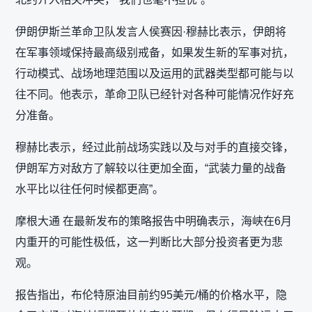
伊朗伊斯兰革命卫队发言人侯赛因·穆赫比表示，伊朗将
在军事领域保持最高级别戒备，如果发生新的军事对抗，
行动模式、战场地理范围以及运用的武器类型都可能与以
往不同。他表示，革命卫队已经针对各种可能情况作好充
分准备。
穆赫比表示，经过此前战场实践以及与对手的直接交锋，
伊朗军方对敌方了解较以往更加全面，“武装力量的战备
水平比以往任何时候都更高”。
摩根大通 在最新发布的策略报告中明确表示，海峡在6月
内重开的可能性极低，这一判断比大部分投资者更为悲
观。
报告指出，布伦特原油目前约95美元/桶的价格水平，隐