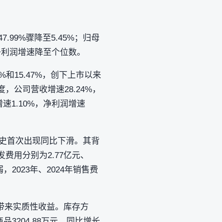
.99%骤降至5.45%；归母
营收净利润增速降至个位数。
和15.47%，创下上市以来
，公司营收增速28.24%，
增速1.10%，净利润增速
为历史首次出现同比下滑。其背
费用分别为2.77亿元、
2023年、2024年销售费
带来实质性收益。库存方
商品3204.88万元，同比增长