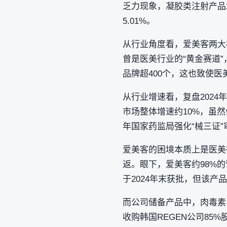
乏力现象，凝胶类注射产品202
5.01%。
从行业角度看，爱美客两大
曾是医美行业的“黄金赛道”
品牌超400个，这也致使
从行业增速看，复盘202
市场整体增速约10%，虽然
年国家药监局强化“械三证
爱美客的困境本质上是医美
返。眼下，爱美客约98%
于2024年末获批，但该
而公司储备产品中，肉毒素、
收购韩国REGEN公司8