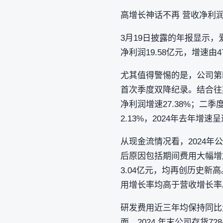
高增长神话不再 营收净利
3月19日披露的年报显示，爱美
净利润19.58亿元，增速由
尤其值得警惕的是，公司第四
首次季度双降纪录。结合往期
净利润增速27.38%；二季
2.13%，2024年去年增
从现金流情况看，2024年
后原因包括期间费用大幅增加
3.04亿元，均再创历史新
用增长率均高于营收增长率
研发费用近三年均保持同比
面，2024 年末公司存货72