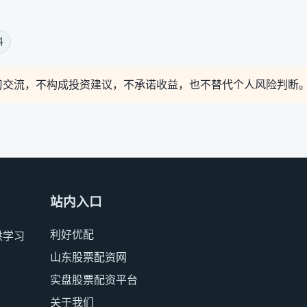
料
习交流，不构成投资建议，不承诺收益，也不替代个人风险判断
站内入口
利好优配
供学习
山东股票配资网
实盘股票配资平台
关于我们