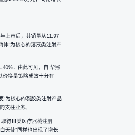
年上市后，其销量从11.97
“嗨体”为核心的溶液类注射产
1.40%。由此可见，自 华熙
客以价换量策略成效十分有
天使”为核心的凝胶类注射产品
公司的支柱业务。
6月取得Ⅲ类医疗器械注册
濡白天使”同样也出现了增长