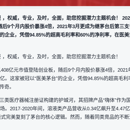
 ，权威，专业，及时，全面，助您挖掘潜力主题机会！ 2020
随后9个月内股价暴涨4倍，2021年3月更成为继茅台后第三支
的企业，凭借94.85%的超高毛利率和60%的净利率，在医
报 ，权威，专业，及时，全面，助您挖掘潜力主题机会！
客 以408亿元市值登陆创业板，随后9个月内股价暴涨4倍，20
0亿。这家被冠以“医美茅台”的企业，凭借94.85%的超高毛
传奇。
三类医疗器械注册证构建的护城河，其招牌产品“嗨体”作为
。2017-2020年间，溶液类产品营收从0.34亿飙升至4.4
的模式完美复刻了茅台的核心逻辑。然而，随着同类竞品的不