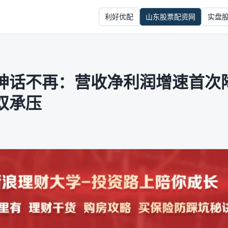
利好优配
山东股票配资网
实盘
神话不再：营收净利润增速首次
双承压