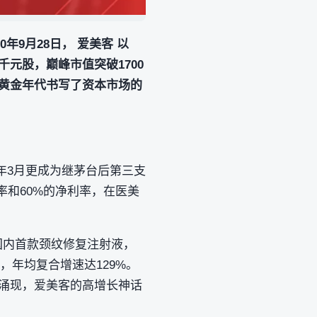
年9月28日， 爱美客 以
千元股，巅峰市值突破1700
美黄金年代书写了资本市场的
21年3月更成为继茅台后第三支
利率和60%的净利率，在医美
国内首款颈纹修复注射液，
7亿，年均复合增速达129%。
断涌现，爱美客的高增长神话