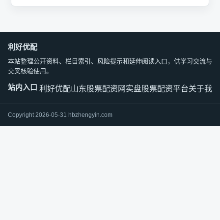
利好优配
本站整理公开资料、栏目索引、风险提示和延伸阅读入口，供学习交流与
交叉核验使用。
站内入口
利好优配
山东股票配资网
实盘股票配资平台
关于我们
Copyright 2026-05-31 hbzhengyin.com