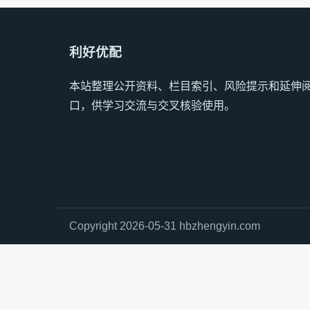
利好优配
本站整理公开资料、栏目索引、风险提示和延伸
口，供学习交流与交叉核验使用。
Copyright 2026-05-31 hbzhengyin.com