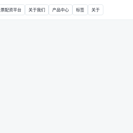
股票配资平台
关于我们
产品中心
标签
关于