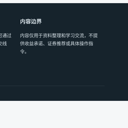
内容边界
可通过
内容仅用于资料整理和学习交流，不提
交线
供收益承诺、证券推荐或具体操作指
令。