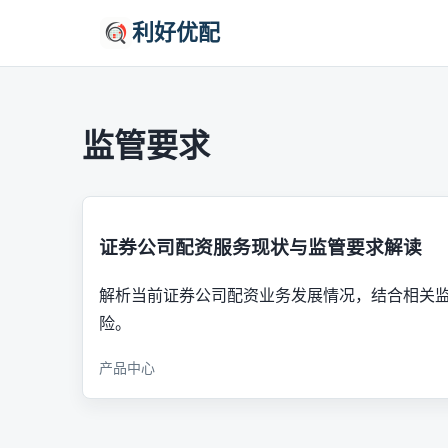
利好优配
监管要求
证券公司配资服务现状与监管要求解读
解析当前证券公司配资业务发展情况，结合相关
险。
产品中心